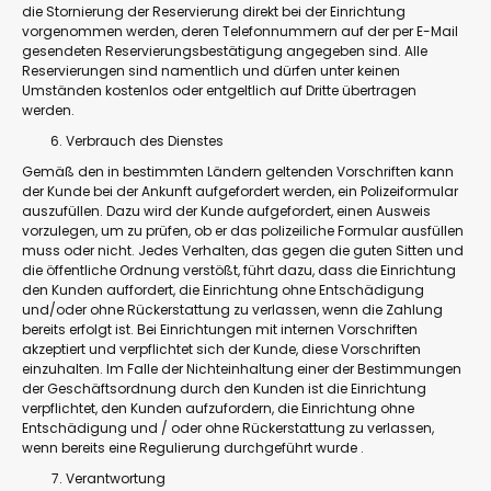
die Stornierung der Reservierung direkt bei der Einrichtung
vorgenommen werden, deren Telefonnummern auf der per E-Mail
gesendeten Reservierungsbestätigung angegeben sind. Alle
Reservierungen sind namentlich und dürfen unter keinen
Umständen kostenlos oder entgeltlich auf Dritte übertragen
werden.
Verbrauch des Dienstes
Gemäß den in bestimmten Ländern geltenden Vorschriften kann
der Kunde bei der Ankunft aufgefordert werden, ein Polizeiformular
auszufüllen. Dazu wird der Kunde aufgefordert, einen Ausweis
vorzulegen, um zu prüfen, ob er das polizeiliche Formular ausfüllen
muss oder nicht. Jedes Verhalten, das gegen die guten Sitten und
die öffentliche Ordnung verstößt, führt dazu, dass die Einrichtung
den Kunden auffordert, die Einrichtung ohne Entschädigung
und/oder ohne Rückerstattung zu verlassen, wenn die Zahlung
bereits erfolgt ist. Bei Einrichtungen mit internen Vorschriften
akzeptiert und verpflichtet sich der Kunde, diese Vorschriften
einzuhalten. Im Falle der Nichteinhaltung einer der Bestimmungen
der Geschäftsordnung durch den Kunden ist die Einrichtung
verpflichtet, den Kunden aufzufordern, die Einrichtung ohne
Entschädigung und / oder ohne Rückerstattung zu verlassen,
wenn bereits eine Regulierung durchgeführt wurde .
Verantwortung