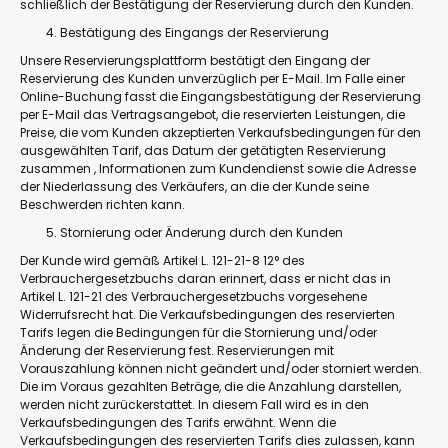
schließlich der Bestätigung der Reservierung durch den Kunden.
Bestätigung des Eingangs der Reservierung
Unsere Reservierungsplattform bestätigt den Eingang der
Reservierung des Kunden unverzüglich per E-Mail. Im Falle einer
Online-Buchung fasst die Eingangsbestätigung der Reservierung
per E-Mail das Vertragsangebot, die reservierten Leistungen, die
Preise, die vom Kunden akzeptierten Verkaufsbedingungen für den
ausgewählten Tarif, das Datum der getätigten Reservierung
zusammen , Informationen zum Kundendienst sowie die Adresse
der Niederlassung des Verkäufers, an die der Kunde seine
Beschwerden richten kann.
Stornierung oder Änderung durch den Kunden
Der Kunde wird gemäß Artikel L. 121-21-8 12° des
Verbrauchergesetzbuchs daran erinnert, dass er nicht das in
Artikel L. 121-21 des Verbrauchergesetzbuchs vorgesehene
Widerrufsrecht hat. Die Verkaufsbedingungen des reservierten
Tarifs legen die Bedingungen für die Stornierung und/oder
Änderung der Reservierung fest. Reservierungen mit
Vorauszahlung können nicht geändert und/oder storniert werden.
Die im Voraus gezahlten Beträge, die die Anzahlung darstellen,
werden nicht zurückerstattet. In diesem Fall wird es in den
Verkaufsbedingungen des Tarifs erwähnt. Wenn die
Verkaufsbedingungen des reservierten Tarifs dies zulassen, kann