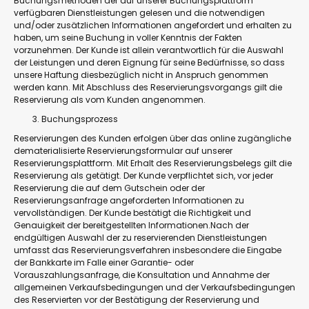
Buchungsmethoden der auf unserer Buchungsplattform
verfügbaren Dienstleistungen gelesen und die notwendigen
und/oder zusätzlichen Informationen angefordert und erhalten zu
haben, um seine Buchung in voller Kenntnis der Fakten
vorzunehmen. Der Kunde ist allein verantwortlich für die Auswahl
der Leistungen und deren Eignung für seine Bedürfnisse, so dass
unsere Haftung diesbezüglich nicht in Anspruch genommen
werden kann. Mit Abschluss des Reservierungsvorgangs gilt die
Reservierung als vom Kunden angenommen.
Buchungsprozess
Reservierungen des Kunden erfolgen über das online zugängliche
dematerialisierte Reservierungsformular auf unserer
Reservierungsplattform. Mit Erhalt des Reservierungsbelegs gilt die
Reservierung als getätigt. Der Kunde verpflichtet sich, vor jeder
Reservierung die auf dem Gutschein oder der
Reservierungsanfrage angeforderten Informationen zu
vervollständigen. Der Kunde bestätigt die Richtigkeit und
Genauigkeit der bereitgestellten Informationen.Nach der
endgültigen Auswahl der zu reservierenden Dienstleistungen
umfasst das Reservierungsverfahren insbesondere die Eingabe
der Bankkarte im Falle einer Garantie- oder
Vorauszahlungsanfrage, die Konsultation und Annahme der
allgemeinen Verkaufsbedingungen und der Verkaufsbedingungen
des Reservierten vor der Bestätigung der Reservierung und