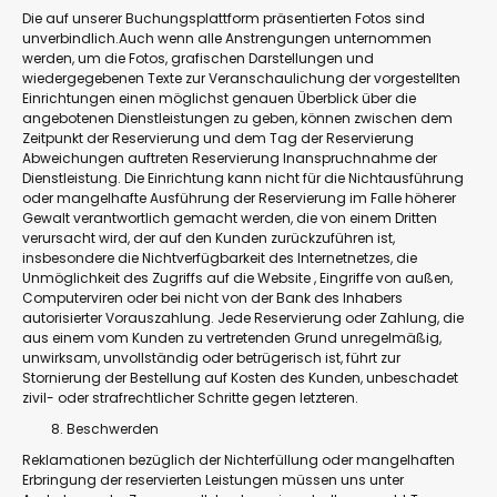
Die auf unserer Buchungsplattform präsentierten Fotos sind
unverbindlich.Auch wenn alle Anstrengungen unternommen
werden, um die Fotos, grafischen Darstellungen und
wiedergegebenen Texte zur Veranschaulichung der vorgestellten
Einrichtungen einen möglichst genauen Überblick über die
angebotenen Dienstleistungen zu geben, können zwischen dem
Zeitpunkt der Reservierung und dem Tag der Reservierung
Abweichungen auftreten Reservierung Inanspruchnahme der
Dienstleistung. Die Einrichtung kann nicht für die Nichtausführung
oder mangelhafte Ausführung der Reservierung im Falle höherer
Gewalt verantwortlich gemacht werden, die von einem Dritten
verursacht wird, der auf den Kunden zurückzuführen ist,
insbesondere die Nichtverfügbarkeit des Internetnetzes, die
Unmöglichkeit des Zugriffs auf die Website , Eingriffe von außen,
Computerviren oder bei nicht von der Bank des Inhabers
autorisierter Vorauszahlung. Jede Reservierung oder Zahlung, die
aus einem vom Kunden zu vertretenden Grund unregelmäßig,
unwirksam, unvollständig oder betrügerisch ist, führt zur
Stornierung der Bestellung auf Kosten des Kunden, unbeschadet
zivil- oder strafrechtlicher Schritte gegen letzteren.
Beschwerden
Reklamationen bezüglich der Nichterfüllung oder mangelhaften
Erbringung der reservierten Leistungen müssen uns unter