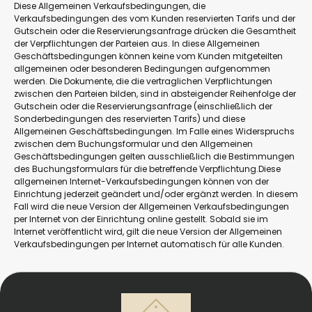
Diese Allgemeinen Verkaufsbedingungen, die
Verkaufsbedingungen des vom Kunden reservierten Tarifs und der
Gutschein oder die Reservierungsanfrage drücken die Gesamtheit
der Verpflichtungen der Parteien aus. In diese Allgemeinen
Geschäftsbedingungen können keine vom Kunden mitgeteilten
allgemeinen oder besonderen Bedingungen aufgenommen
werden. Die Dokumente, die die vertraglichen Verpflichtungen
zwischen den Parteien bilden, sind in absteigender Reihenfolge der
Gutschein oder die Reservierungsanfrage (einschließlich der
Sonderbedingungen des reservierten Tarifs) und diese
Allgemeinen Geschäftsbedingungen. Im Falle eines Widerspruchs
zwischen dem Buchungsformular und den Allgemeinen
Geschäftsbedingungen gelten ausschließlich die Bestimmungen
des Buchungsformulars für die betreffende Verpflichtung.Diese
allgemeinen Internet-Verkaufsbedingungen können von der
Einrichtung jederzeit geändert und/oder ergänzt werden. In diesem
Fall wird die neue Version der Allgemeinen Verkaufsbedingungen
per Internet von der Einrichtung online gestellt. Sobald sie im
Internet veröffentlicht wird, gilt die neue Version der Allgemeinen
Verkaufsbedingungen per Internet automatisch für alle Kunden.