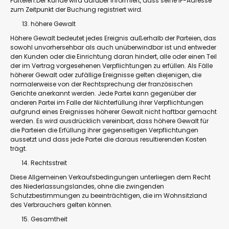
Parteien.Der Kunde wird darüber informiert, dass seine IP-Adresse
zum Zeitpunkt der Buchung registriert wird.
höhere Gewalt
Höhere Gewalt bedeutet jedes Ereignis außerhalb der Parteien, das
sowohl unvorhersehbar als auch unüberwindbar ist und entweder
den Kunden oder die Einrichtung daran hindert, alle oder einen Teil
der im Vertrag vorgesehenen Verpflichtungen zu erfüllen. Als Fälle
höherer Gewalt oder zufällige Ereignisse gelten diejenigen, die
normalerweise von der Rechtsprechung der französischen
Gerichte anerkannt werden. Jede Partei kann gegenüber der
anderen Partei im Falle der Nichterfüllung ihrer Verpflichtungen
aufgrund eines Ereignisses höherer Gewalt nicht haftbar gemacht
werden. Es wird ausdrücklich vereinbart, dass höhere Gewalt für
die Parteien die Erfüllung ihrer gegenseitigen Verpflichtungen
aussetzt und dass jede Partei die daraus resultierenden Kosten
trägt.
Rechtsstreit
Diese Allgemeinen Verkaufsbedingungen unterliegen dem Recht
des Niederlassungslandes, ohne die zwingenden
Schutzbestimmungen zu beeinträchtigen, die im Wohnsitzland
des Verbrauchers gelten können.
Gesamtheit