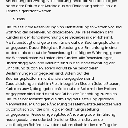
Androhung der Zwangsvollstreckung innerhalb von acht Tagen
nach dem Datum der Abreise aus der Einrichtung schriftlich zur
Kenntnis gebracht werden.
Preis
Die Preise für die Reservierung von Dienstleistungen werden vor und
während der Reservierung angegeben. Die Preise werden dem
Kunden in der Handelswährung des Betriebes in der Höhe inkl.
MwSt. bestätigt und gelten nur für die auf der Buchungsplattform
angegebene Dauer. Erfolgt die Belastung der Einrichtung in einer
anderen als der auf der Reservierung bestätigten Währung, gehen
die Wechselkosten zu Lasten des Kunden. Alle Reservierungen,
unabhängig von ihrer Herkunft, sind in der Landeswährung der
Einrichtung zu zahlen, sofern vor Ort keine besonderen
Bestimmungen angegeben sind. Sofern auf der
Buchungsplattform nicht anders angegeben, sind
Zusatzleistungen nicht im Preis inbegriffen.Steuern (lokale Steuern,
Kurtaxen usw.), die gegebenenfalls auf der Seite mit den Preisen
angegeben sind, sind direkt vor Ort bei der Einrichtung zu zahlen.
Die Preise berücksichtigen die am Tag der Bestellung geltende
Mehrwertsteuer, und jede Änderung des Mehrwertsteuersatzes wird
automatisch auf die am Tag der Rechnungsstellung
angegebenen Preise umgelegt.Jede Änderung oder Einführung
neuer gesetzlicher oder behördlicher Steuern, die von der
zuständigen Behörden werden automatisch in den am Tag der