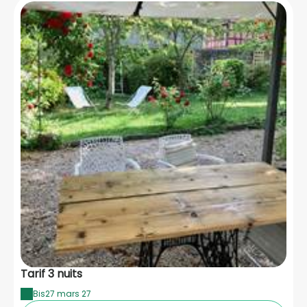
Tarif 3 nuits
Bis
27 mars 27