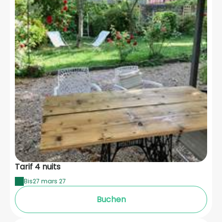
Tarif 4 nuits
Bis
27 mars 27
Buchen