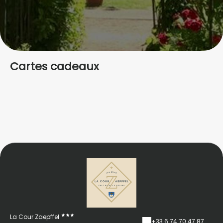
Cartes cadeaux
La Cour Zaepffel
+33 6 74 70 47 87