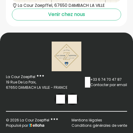
La Cour Zaepffel, 67650 DAMBACH LA VILLE
Venir chez nous
La Cour Zaepffel
+33 6 74 70 47 87
19 Rue De La Paix,
Contacter par email
67650 DAMBACH LA VILLE - FRANCE
© 2026 La Cour Zaepffel
Mentions légales
Propulsé par
Conditions générales de vente